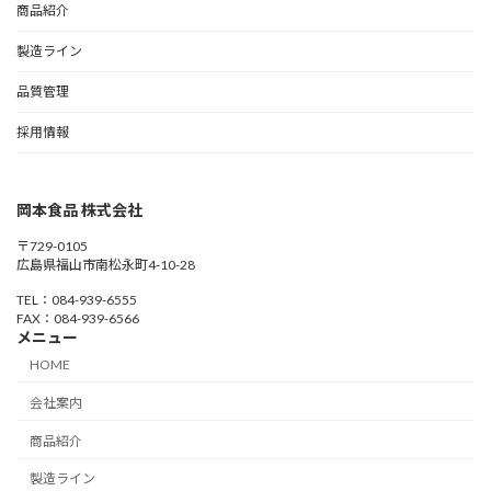
商品紹介
製造ライン
品質管理
採用情報
岡本食品 株式会社
〒729-0105
広島県福山市南松永町4-10-28
TEL：084-939-6555
FAX：084-939-6566
メニュー
HOME
会社案内
商品紹介
製造ライン